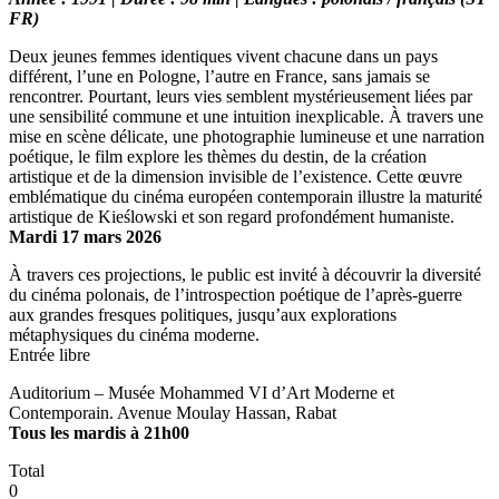
FR)
Deux jeunes femmes identiques vivent chacune dans un pays
différent, l’une en Pologne, l’autre en France, sans jamais se
rencontrer. Pourtant, leurs vies semblent mystérieusement liées par
une sensibilité commune et une intuition inexplicable. À travers une
mise en scène délicate, une photographie lumineuse et une narration
poétique, le film explore les thèmes du destin, de la création
artistique et de la dimension invisible de l’existence. Cette œuvre
emblématique du cinéma européen contemporain illustre la maturité
artistique de Kieślowski et son regard profondément humaniste.
Mardi 17 mars 2026
À travers ces projections, le public est invité à découvrir la diversité
du cinéma polonais, de l’introspection poétique de l’après-guerre
aux grandes fresques politiques, jusqu’aux explorations
métaphysiques du cinéma moderne.
Entrée libre
Auditorium – Musée Mohammed VI d’Art Moderne et
Contemporain. Avenue Moulay Hassan, Rabat
Tous les mardis à 21h00
Total
0