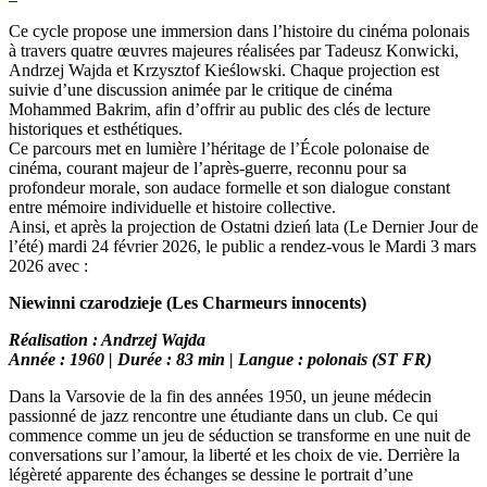
Ce cycle propose une immersion dans l’histoire du cinéma polonais
à travers quatre œuvres majeures réalisées par Tadeusz Konwicki,
Andrzej Wajda et Krzysztof Kieślowski. Chaque projection est
suivie d’une discussion animée par le critique de cinéma
Mohammed Bakrim, afin d’offrir au public des clés de lecture
historiques et esthétiques.
Ce parcours met en lumière l’héritage de l’École polonaise de
cinéma, courant majeur de l’après-guerre, reconnu pour sa
profondeur morale, son audace formelle et son dialogue constant
entre mémoire individuelle et histoire collective.
Ainsi, et après la projection de Ostatni dzień lata (Le Dernier Jour de
l’été) mardi 24 février 2026, le public a rendez-vous le Mardi 3 mars
2026 avec :
Niewinni czarodzieje (Les Charmeurs innocents)
Réalisation : Andrzej Wajda
Année : 1960 | Durée : 83 min | Langue : polonais (ST FR)
Dans la Varsovie de la fin des années 1950, un jeune médecin
passionné de jazz rencontre une étudiante dans un club. Ce qui
commence comme un jeu de séduction se transforme en une nuit de
conversations sur l’amour, la liberté et les choix de vie. Derrière la
légèreté apparente des échanges se dessine le portrait d’une