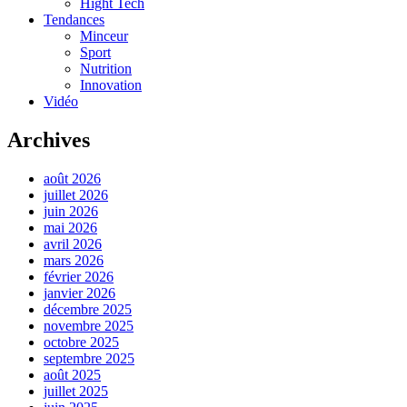
Hight Tech
Tendances
Minceur
Sport
Nutrition
Innovation
Vidéo
Archives
août 2026
juillet 2026
juin 2026
mai 2026
avril 2026
mars 2026
février 2026
janvier 2026
décembre 2025
novembre 2025
octobre 2025
septembre 2025
août 2025
juillet 2025