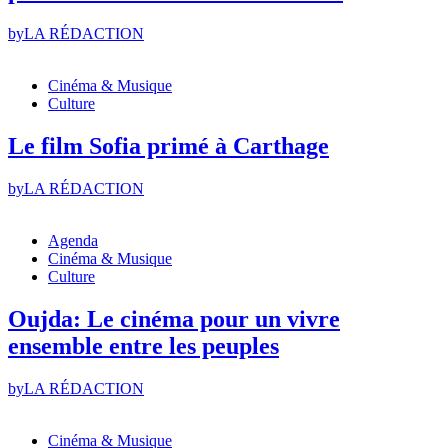
by
LA RÉDACTION
Cinéma & Musique
Culture
Le film Sofia primé à Carthage
by
LA RÉDACTION
Agenda
Cinéma & Musique
Culture
Oujda: Le cinéma pour un vivre
ensemble entre les peuples
by
LA RÉDACTION
Cinéma & Musique