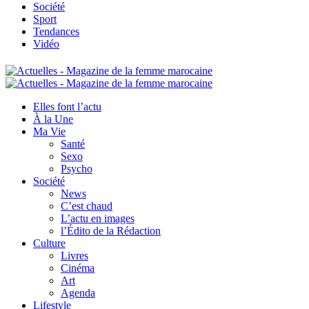
Société
Sport
Tendances
Vidéo
Elles font l’actu
À la Une
Ma Vie
Santé
Sexo
Psycho
Société
News
C’est chaud
L’actu en images
l’Édito de la Rédaction
Culture
Livres
Cinéma
Art
Agenda
Lifestyle