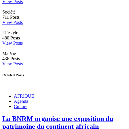
View Posts
Société
711
Posts
View Posts
Lifestyle
480
Posts
View Posts
Ma Vie
436
Posts
View Posts
Related Posts
AFRIQUE
Agenda
Culture
La BNRM organise une exposition du
patrimoine du continent africain