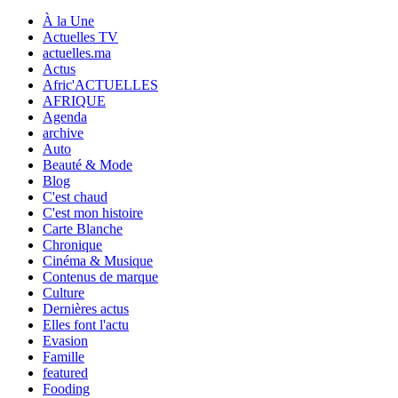
À la Une
Actuelles TV
actuelles.ma
Actus
Afric'ACTUELLES
AFRIQUE
Agenda
archive
Auto
Beauté & Mode
Blog
C'est chaud
C'est mon histoire
Carte Blanche
Chronique
Cinéma & Musique
Contenus de marque
Culture
Dernières actus
Elles font l'actu
Evasion
Famille
featured
Fooding