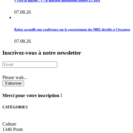
« Vive la mariée ! » : le mariage maghrébin célébré à l’IMA
07.08.26
Rabat accueille une conférence sur le rapatriement des MRE décédés à l’étranger
07.08.26
Inscrivez-vous à notre newsletter
Please wait...
S'abonner
Merci pour votre inscription !
CATÉGORIES
Culture
1346
Posts