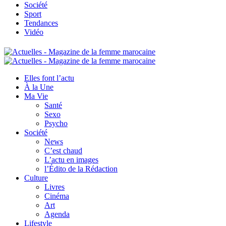
Société
Sport
Tendances
Vidéo
Elles font l’actu
À la Une
Ma Vie
Santé
Sexo
Psycho
Société
News
C’est chaud
L’actu en images
l’Édito de la Rédaction
Culture
Livres
Cinéma
Art
Agenda
Lifestyle