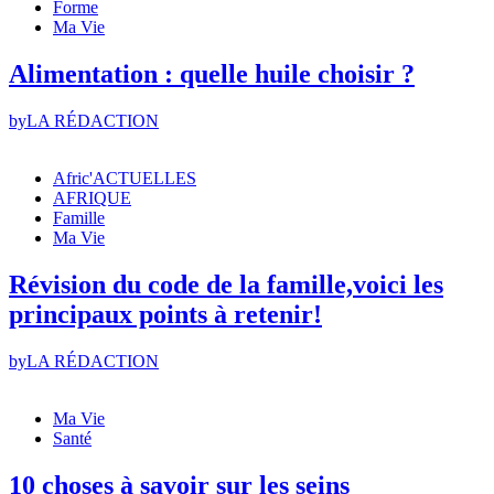
Forme
Ma Vie
Alimentation : quelle huile choisir ?
by
LA RÉDACTION
Afric'ACTUELLES
AFRIQUE
Famille
Ma Vie
Révision du code de la famille,voici les
principaux points à retenir!
by
LA RÉDACTION
Ma Vie
Santé
10 choses à savoir sur les seins