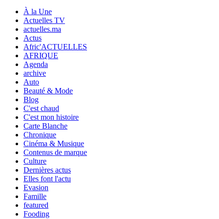
À la Une
Actuelles TV
actuelles.ma
Actus
Afric'ACTUELLES
AFRIQUE
Agenda
archive
Auto
Beauté & Mode
Blog
C'est chaud
C'est mon histoire
Carte Blanche
Chronique
Cinéma & Musique
Contenus de marque
Culture
Dernières actus
Elles font l'actu
Evasion
Famille
featured
Fooding