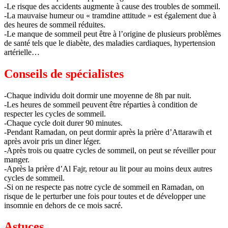
-Le risque des accidents augmente à cause des troubles de sommeil.
-La mauvaise humeur ou « tramdine attitude » est également due à
des heures de sommeil réduites.
-Le manque de sommeil peut être à l’origine de plusieurs problèmes
de santé tels que le diabète, des maladies cardiaques, hypertension
artérielle…
Conseils de spécialistes
-Chaque individu doit dormir une moyenne de 8h par nuit.
-Les heures de sommeil peuvent être réparties à condition de
respecter les cycles de sommeil.
-Chaque cycle doit durer 90 minutes.
-Pendant Ramadan, on peut dormir après la prière d’Attarawih et
après avoir pris un diner léger.
-Après trois ou quatre cycles de sommeil, on peut se réveiller pour
manger.
-Après la prière d’Al Fajr, retour au lit pour au moins deux autres
cycles de sommeil.
-Si on ne respecte pas notre cycle de sommeil en Ramadan, on
risque de le perturber une fois pour toutes et de développer une
insomnie en dehors de ce mois sacré.
Astuces