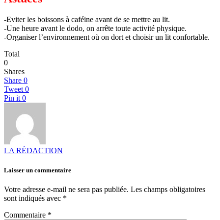
-Eviter les boissons à caféine avant de se mettre au lit.
-Une heure avant le dodo, on arrête toute activité physique.
-Organiser l’environnement où on dort et choisir un lit confortable.
Total
0
Shares
Share
0
Tweet
0
Pin it
0
LA RÉDACTION
Laisser un commentaire
Votre adresse e-mail ne sera pas publiée.
Les champs obligatoires
sont indiqués avec
*
Commentaire
*