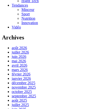
Hight Tech
Tendances
Minceur
Sport
Nutrition
Innovation
Vidéo
Archives
août 2026
juillet 2026
juin 2026
mai 2026
avril 2026
mars 2026
février 2026
janvier 2026
décembre 2025
novembre 2025
octobre 2025
septembre 2025
août 2025
juillet 2025