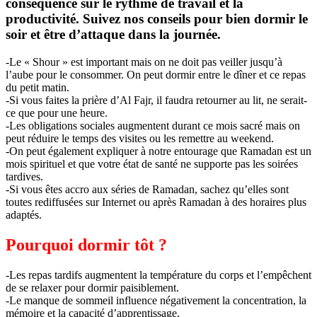
conséquence sur le rythme de travail et la
productivité. Suivez nos conseils pour bien dormir le
soir et être d’attaque dans la journée.
-Le « Shour » est important mais on ne doit pas veiller jusqu’à
l’aube pour le consommer. On peut dormir entre le dîner et ce repas
du petit matin.
-Si vous faites la prière d’Al Fajr, il faudra retourner au lit, ne serait-
ce que pour une heure.
-Les obligations sociales augmentent durant ce mois sacré mais on
peut réduire le temps des visites ou les remettre au weekend.
-On peut également expliquer à notre entourage que Ramadan est un
mois spirituel et que votre état de santé ne supporte pas les soirées
tardives.
-Si vous êtes accro aux séries de Ramadan, sachez qu’elles sont
toutes rediffusées sur Internet ou après Ramadan à des horaires plus
adaptés.
Pourquoi dormir tôt ?
-Les repas tardifs augmentent la température du corps et l’empêchent
de se relaxer pour dormir paisiblement.
-Le manque de sommeil influence négativement la concentration, la
mémoire et la capacité d’apprentissage.