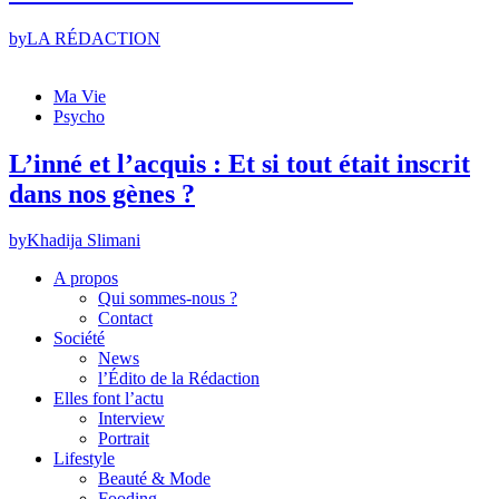
by
LA RÉDACTION
Ma Vie
Psycho
L’inné et l’acquis : Et si tout était inscrit
dans nos gènes ?
by
Khadija Slimani
A propos
Qui sommes-nous ?
Contact
Société
News
l’Édito de la Rédaction
Elles font l’actu
Interview
Portrait
Lifestyle
Beauté & Mode
Fooding