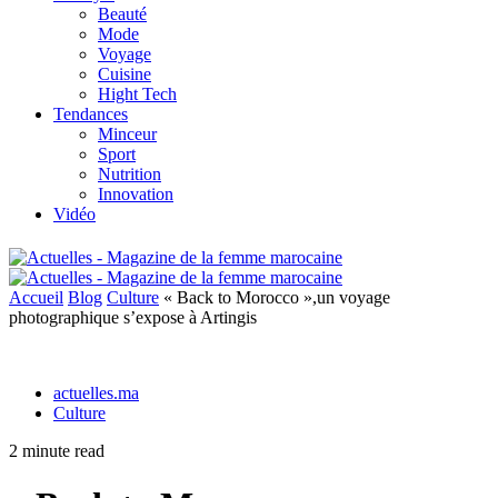
Beauté
Mode
Voyage
Cuisine
Hight Tech
Tendances
Minceur
Sport
Nutrition
Innovation
Vidéo
Accueil
Blog
Culture
« Back to Morocco »,un voyage
photographique s’expose à Artingis
actuelles.ma
Culture
2 minute read