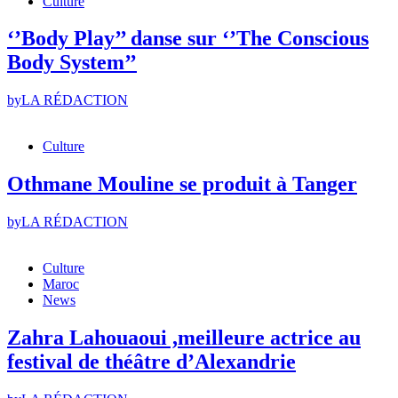
Culture
‘’Body Play’’ danse sur ‘’The Conscious
Body System’’
by
LA RÉDACTION
Culture
Othmane Mouline se produit à Tanger
by
LA RÉDACTION
Culture
Maroc
News
Zahra Lahouaoui ,meilleure actrice au
festival de théâtre d’Alexandrie