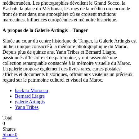
méditerranéen. Les photographies dévoilent le Grand Socco, la
Kasbah, la place du Méchouar, les rues de la médina ou encore le
front de mer dans une atmosphère où se croisent traditions
marocaines, influences européennes et mémoire historique.
À propos de la Galerie Artingis – Tanger
Située au cœur du centre historique de Tanger, la Galerie Artingis est
un lieu unique consacré à la mémoire photographique du Maroc.
Depuis plus de quinze ans, Yann Tribes et Bernard Liagre,
passionnés d’histoire et de patrimoine, y ont rassemblé une
collection remarquable consacrée à la mémoire visuelle du Maroc.
La galerie propose également des livres rares, cartes postales,
affiches et documents historiques, offrant aux visiteurs un précieux
regard sur le patrimoine culturel et visuel du Maroc.
back to Morocco
Bernard Liagre
galerie Artingis
Yann Tribes
Total
0
Shares
Share
0