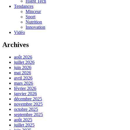
Hight Tech
Tendances
Minceur
Sport
Nutrition
Innovation
Vidéo
Archives
août 2026
juillet 2026
juin 2026
mai 2026
avril 2026
mars 2026
février 2026
janvier 2026
décembre 2025
novembre 2025
octobre 2025
septembre 2025
août 2025
juillet 2025