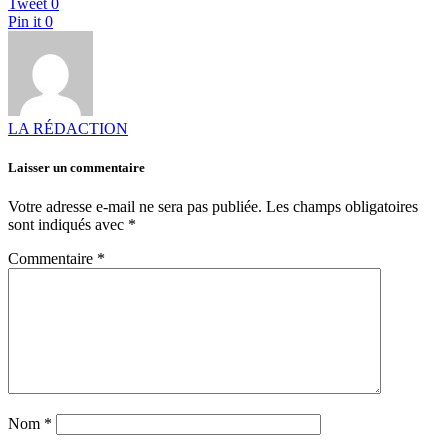
Tweet
0
Pin it
0
LA RÉDACTION
Laisser un commentaire
Votre adresse e-mail ne sera pas publiée.
Les champs obligatoires
sont indiqués avec
*
Commentaire
*
Nom
*