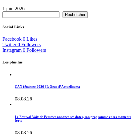
1 juin 2026
Rechercher
Social Links
Facebook
0
Likes
Twitter
0
Followers
Instagram
0
Followers
Les plus lus
CAN féminine 2026 | L’Onze d’Actuelles.ma
08.08.26
Le Festival Voix de Femmes annonce ses dates, son programme et ses moments
forts
08.08.26