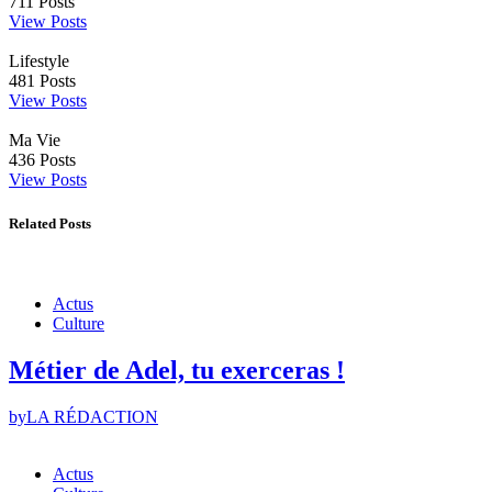
711
Posts
View Posts
Lifestyle
481
Posts
View Posts
Ma Vie
436
Posts
View Posts
Related Posts
Actus
Culture
Métier de Adel, tu exerceras !
by
LA RÉDACTION
Actus