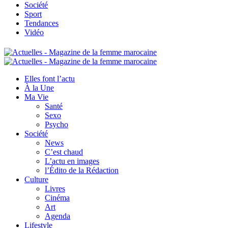
Société
Sport
Tendances
Vidéo
Elles font l’actu
À la Une
Ma Vie
Santé
Sexo
Psycho
Société
News
C’est chaud
L’actu en images
l’Édito de la Rédaction
Culture
Livres
Cinéma
Art
Agenda
Lifestyle