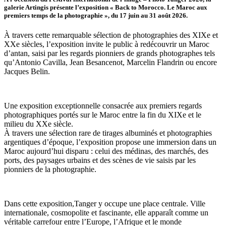
galerie Artingis présente l’exposition « Back to Morocco. Le Maroc aux
premiers temps de la photographie », du 17 juin au 31 août 2026.
À travers cette remarquable sélection de photographies des XIXe et
XXe siècles, l’exposition invite le public à redécouvrir un Maroc
d’antan, saisi par les regards pionniers de grands photographes tels
qu’Antonio Cavilla, Jean Besancenot, Marcelin Flandrin ou encore
Jacques Belin.
Une exposition exceptionnelle consacrée aux premiers regards
photographiques portés sur le Maroc entre la fin du XIXe et le
milieu du XXe siècle.
À travers une sélection rare de tirages albuminés et photographies
argentiques d’époque, l’exposition propose une immersion dans un
Maroc aujourd’hui disparu : celui des médinas, des marchés, des
ports, des paysages urbains et des scènes de vie saisis par les
pionniers de la photographie.
Dans cette exposition,Tanger y occupe une place centrale. Ville
internationale, cosmopolite et fascinante, elle apparaît comme un
véritable carrefour entre l’Europe, l’Afrique et le monde