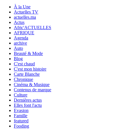
À la Une
Actuelles TV
actuelles.ma
Actus
Afric'ACTUELLES
AFRIQUE
Agenda
archive
Auto
Beauté & Mode
Blog
C'est chaud
C'est mon histoire
Carte Blanche
Chronique
Cinéma & Musique
Contenus de marque
Culture
Dernières actus
Elles font l'actu
Evasion
Famille
featured
Fooding