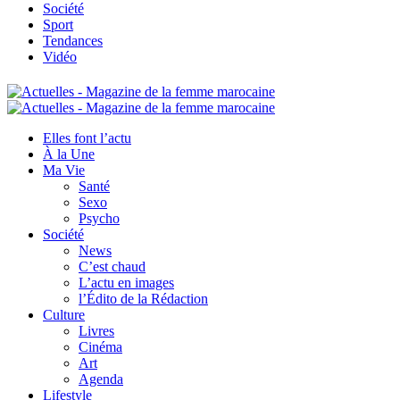
Société
Sport
Tendances
Vidéo
Elles font l’actu
À la Une
Ma Vie
Santé
Sexo
Psycho
Société
News
C’est chaud
L’actu en images
l’Édito de la Rédaction
Culture
Livres
Cinéma
Art
Agenda
Lifestyle