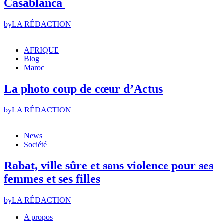
Casablanca
by
LA RÉDACTION
AFRIQUE
Blog
Maroc
La photo coup de cœur d’Actus
by
LA RÉDACTION
News
Société
Rabat, ville sûre et sans violence pour ses
femmes et ses filles
by
LA RÉDACTION
A propos