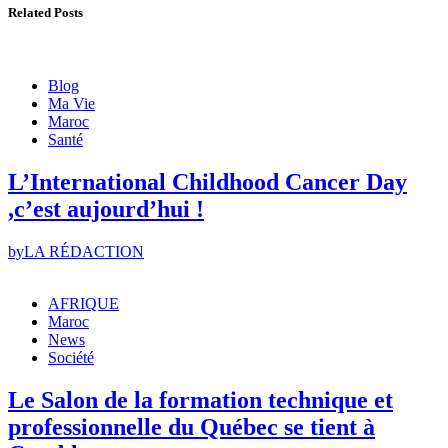
Related Posts
Blog
Ma Vie
Maroc
Santé
L’International Childhood Cancer Day
,c’est aujourd’hui !
by
LA RÉDACTION
AFRIQUE
Maroc
News
Société
Le Salon de la formation technique et
professionnelle du Québec se tient à