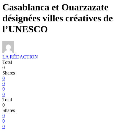
Casablanca et Ouarzazate
désignées villes créatives de
l’UNESCO
LA RÉDACTION
Total
0
Shares
0
0
0
0
Total
0
Shares
0
0
0