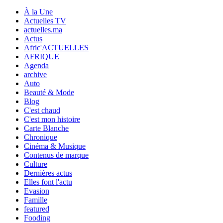
À la Une
Actuelles TV
actuelles.ma
Actus
Afric'ACTUELLES
AFRIQUE
Agenda
archive
Auto
Beauté & Mode
Blog
C'est chaud
C'est mon histoire
Carte Blanche
Chronique
Cinéma & Musique
Contenus de marque
Culture
Dernières actus
Elles font l'actu
Evasion
Famille
featured
Fooding