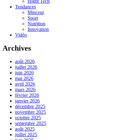
Hight Tech
Tendances
Minceur
Sport
Nutrition
Innovation
Vidéo
Archives
août 2026
juillet 2026
juin 2026
mai 2026
avril 2026
mars 2026
février 2026
janvier 2026
décembre 2025
novembre 2025
octobre 2025
septembre 2025
août 2025
juillet 2025