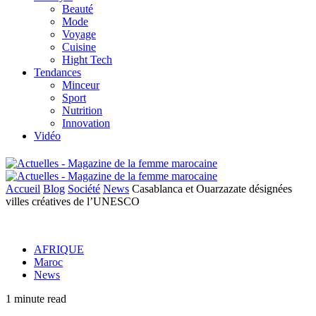
Beauté
Mode
Voyage
Cuisine
Hight Tech
Tendances
Minceur
Sport
Nutrition
Innovation
Vidéo
Accueil
Blog
Société
News
Casablanca et Ouarzazate désignées
villes créatives de l’UNESCO
AFRIQUE
Maroc
News
1 minute read