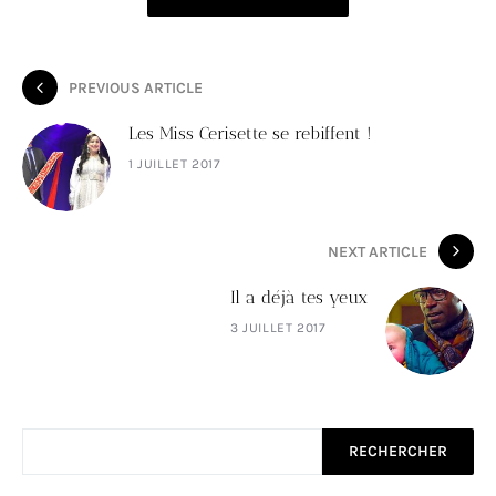
PREVIOUS ARTICLE
Les Miss Cerisette se rebiffent !
1 JUILLET 2017
NEXT ARTICLE
Il a déjà tes yeux
3 JUILLET 2017
RECHERCHER