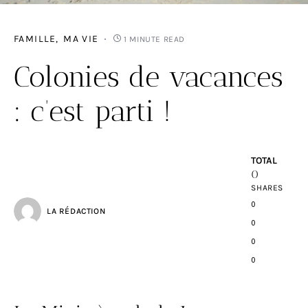
FAMILLE
MA VIE
1 MINUTE READ
Colonies de vacances
: c’est parti !
TOTAL
0
SHARES
0
LA RÉDACTION
0
0
0