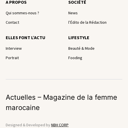
A PROPOS
SOCIÉTÉ
Qui sommes-nous ?
News
Contact
l’Édito de la Rédaction
ELLES FONT L’ACTU
LIFESTYLE
Interview
Beauté & Mode
Portrait
Fooding
Actuelles – Magazine de la femme
marocaine
Designed & Developed by
NBH CORP