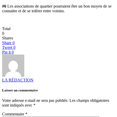
#6
Les associations de quartier pourraient être un bon moyen de se
connaitre et de se tolérer entre voisins.
Total
0
Shares
Share
0
Tweet
0
Pin it
0
LA RÉDACTION
Laisser un commentaire
Votre adresse e-mail ne sera pas publiée.
Les champs obligatoires
sont indiqués avec
*
Commentaire
*