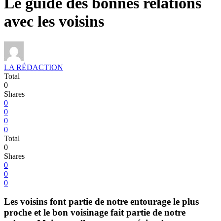
Le guide des bonnes relations
avec les voisins
LA RÉDACTION
Total
0
Shares
0
0
0
0
Total
0
Shares
0
0
0
Les voisins font partie de notre entourage le plus
proche et le bon voisinage fait partie de notre