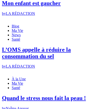
Mon enfant est gaucher
by
LA RÉDACTION
Blog
Ma Vie
News
Santé
L’OMS appelle à réduire la
consommation du sel
by
LA RÉDACTION
À la Une
Ma Vie
Santé
Quand le stress nous fait la peau !
by
NaÏma Anouar