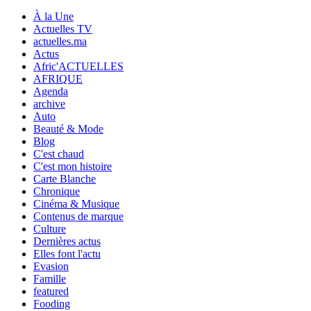
À la Une
Actuelles TV
actuelles.ma
Actus
Afric'ACTUELLES
AFRIQUE
Agenda
archive
Auto
Beauté & Mode
Blog
C'est chaud
C'est mon histoire
Carte Blanche
Chronique
Cinéma & Musique
Contenus de marque
Culture
Dernières actus
Elles font l'actu
Evasion
Famille
featured
Fooding