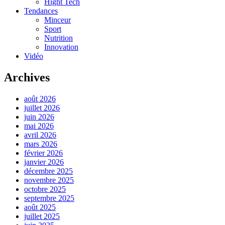
Hight Tech
Tendances
Minceur
Sport
Nutrition
Innovation
Vidéo
Archives
août 2026
juillet 2026
juin 2026
mai 2026
avril 2026
mars 2026
février 2026
janvier 2026
décembre 2025
novembre 2025
octobre 2025
septembre 2025
août 2025
juillet 2025