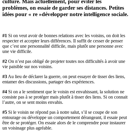
culture. Mais actuellement, pour éviter les
problèmes, on essaie de garder ses distances. Petites
idées pour « re »développer notre intelligence sociale.
#1
Si on veut avoir de bonnes relations avec les voisins, on doit les
respecter et accepter leurs différences. Il suffit de cesser de penser
que c’est une personnalité difficile, mais plutôt une personne avec
une vie difficile.
#2
On n’est pas obligé de projeter toutes nos difficultés à avoir une
vie paisible sur nos voisins.
#3
Au lieu de déclarer la guerre, on peut essayer de tisser des liens,
entamer des discussions, partager des expériences.
#4
Si on a le sentiment que le voisin est envahissant, la solution ne
consiste pas à se protéger mais plutôt à tisser des liens. Si on connait
l’autre, on se sent moins envahis.
#5
Si le voisin ne répond pas à notre salut, s’il se coupe de son
entourage ou développe un comportement dérangeant, il essaie peut
être de se protéger. On essaie alors de le comprendre pour instaurer
un voisinage plus agréable.