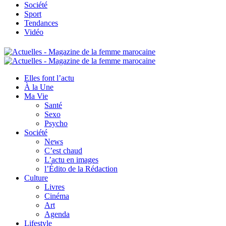
Société
Sport
Tendances
Vidéo
Elles font l’actu
À la Une
Ma Vie
Santé
Sexo
Psycho
Société
News
C’est chaud
L’actu en images
l’Édito de la Rédaction
Culture
Livres
Cinéma
Art
Agenda
Lifestyle