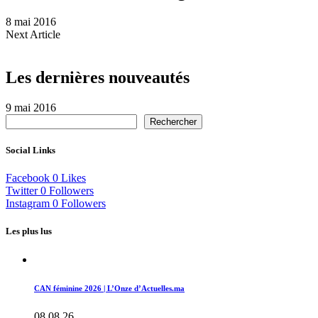
8 mai 2016
Next Article
Les dernières nouveautés
9 mai 2016
Rechercher
Social Links
Facebook
0
Likes
Twitter
0
Followers
Instagram
0
Followers
Les plus lus
CAN féminine 2026 | L’Onze d’Actuelles.ma
08.08.26