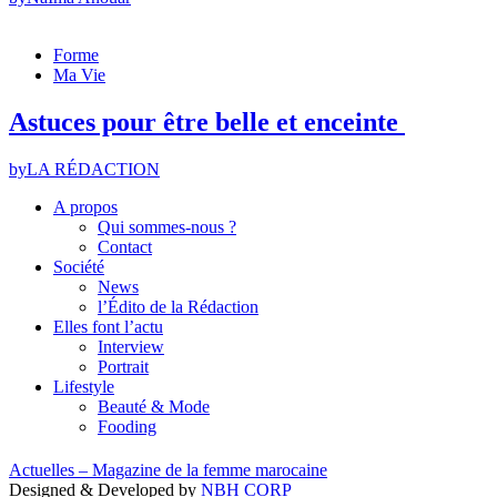
Forme
Ma Vie
Astuces pour être belle et enceinte
by
LA RÉDACTION
A propos
Qui sommes-nous ?
Contact
Société
News
l’Édito de la Rédaction
Elles font l’actu
Interview
Portrait
Lifestyle
Beauté & Mode
Fooding
Actuelles – Magazine de la femme marocaine
Designed & Developed by
NBH CORP