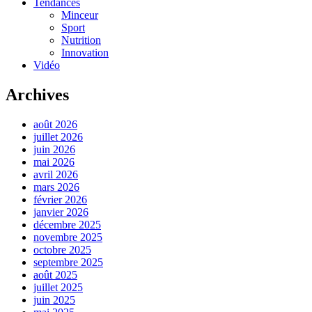
Tendances
Minceur
Sport
Nutrition
Innovation
Vidéo
Archives
août 2026
juillet 2026
juin 2026
mai 2026
avril 2026
mars 2026
février 2026
janvier 2026
décembre 2025
novembre 2025
octobre 2025
septembre 2025
août 2025
juillet 2025
juin 2025