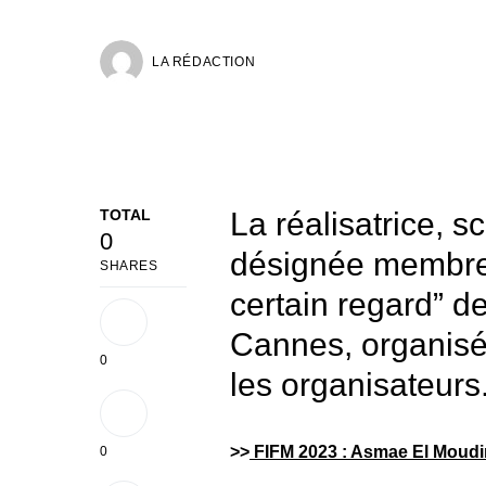
LA RÉDACTION
TOTAL
La réalisatrice, 
0
désignée membre 
SHARES
certain regard” de
Cannes, organisé
0
les organisateurs
>>
FIFM 2023 : Asmae El Moudir 
0