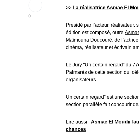
>>
La réalisatrice Asmae El Mo
0
Présidé par l’acteur, réalisateur,
édition est composé, outre
Asmae
Maïmouna Doucouré, de l’actrice
cinéma, réalisateur et écrivain a
Le Jury “Un certain regard” du 77
Palmarès de cette section qui cél
organisateurs.
Un certain regard” est une section
section parallèle fait concourir d
Lire aussi :
Asmae El Moudir laur
chances