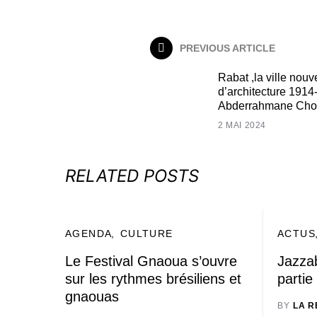
PREVIOUS ARTICLE
Rabat ,la ville nouv
d’architecture 191
Abderrahmane Chor
2 MAI 2024
RELATED POSTS
AGENDA
CULTURE
ACTUS
Le Festival Gnaoua s’ouvre
Jazzab
sur les rythmes brésiliens et
partie
gnaouas
BY
LA R