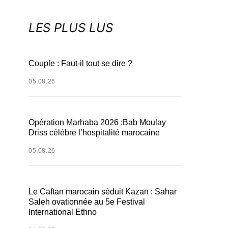
LES PLUS LUS
Couple : Faut-il tout se dire ?
05.08.26
Opération Marhaba 2026 :Bab Moulay
Driss célèbre l’hospitalité marocaine
05.08.26
Le Caftan marocain séduit Kazan : Sahar
Saleh ovationnée au 5e Festival
International Ethno