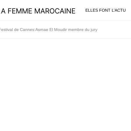
ELLES FONT L’ACTU
Festival de Cannes:Asmae El Moudir membre du jury