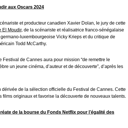
udir aux Oscars 2024
 scénariste et producteur canadien Xavier Dolan, le jury de cette
 El Moudir
, de la scénariste et réalisatrice franco-sénégalaise
 germano-luxembourgeoise Vicky Krieps et du critique de
méricain Todd McCarthy.
e Festival de Cannes aura pour mission “de remettre le
èbre un jeune cinéma, d’auteur et de découverte”, d’après les
 dérivée de la sélection officielle du Festival de Cannes. Cette
es films originaux et favorise la découverte de nouveaux talents.
éate de la bourse du Fonds Netflix pour l’égalité des