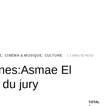
E
CINÉMA & MUSIQUE
CULTURE
1 MINUTE READ
nnes:Asmae El
du jury
TOTAL