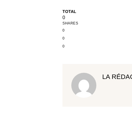
TOTAL
0
SHARES
0
0
0
LA RÉDA