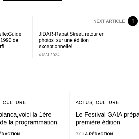
NEXT ARTICLE
elle:Guide
JIDAR-Rabat Street, retour en
4-1990 de
photos sur une édition
fi
exceptionnelle!
4 MAI 2024
CULTURE
ACTUS
CULTURE
lanca,voici la 1ère
Le Festival GAIA prép
 de la programmation
première édition
ÉDACTION
BY
LA RÉDACTION