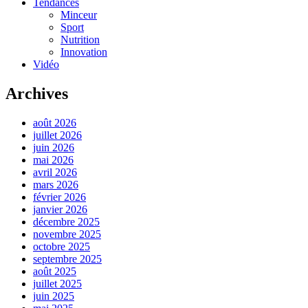
Tendances
Minceur
Sport
Nutrition
Innovation
Vidéo
Archives
août 2026
juillet 2026
juin 2026
mai 2026
avril 2026
mars 2026
février 2026
janvier 2026
décembre 2025
novembre 2025
octobre 2025
septembre 2025
août 2025
juillet 2025
juin 2025