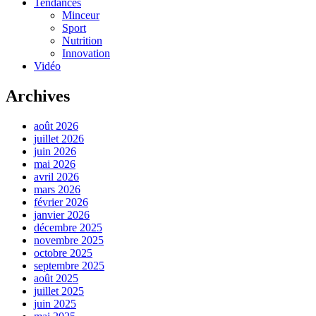
Tendances
Minceur
Sport
Nutrition
Innovation
Vidéo
Archives
août 2026
juillet 2026
juin 2026
mai 2026
avril 2026
mars 2026
février 2026
janvier 2026
décembre 2025
novembre 2025
octobre 2025
septembre 2025
août 2025
juillet 2025
juin 2025