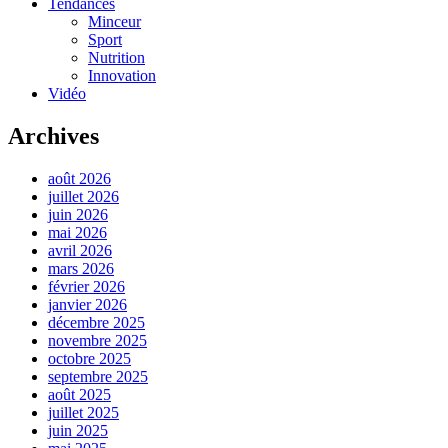
Tendances
Minceur
Sport
Nutrition
Innovation
Vidéo
Archives
août 2026
juillet 2026
juin 2026
mai 2026
avril 2026
mars 2026
février 2026
janvier 2026
décembre 2025
novembre 2025
octobre 2025
septembre 2025
août 2025
juillet 2025
juin 2025