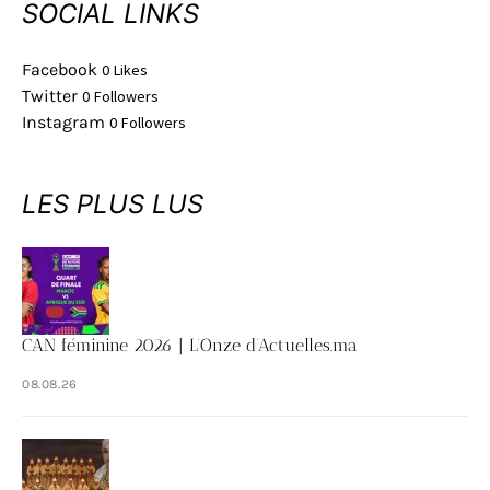
SOCIAL LINKS
Facebook
0
Likes
Twitter
0
Followers
Instagram
0
Followers
LES PLUS LUS
CAN féminine 2026 | L’Onze d’Actuelles.ma
08.08.26