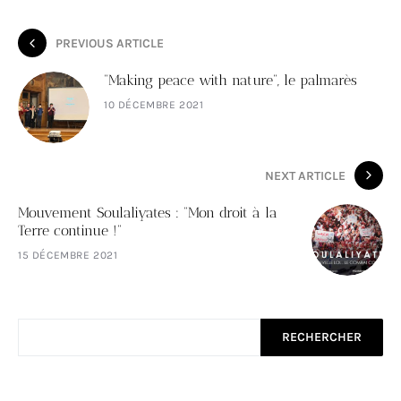
PREVIOUS ARTICLE
“Making peace with nature”, le palmarès
10 DÉCEMBRE 2021
NEXT ARTICLE
Mouvement Soulaliyates : “Mon droit à la
Terre continue !“
15 DÉCEMBRE 2021
RECHERCHER