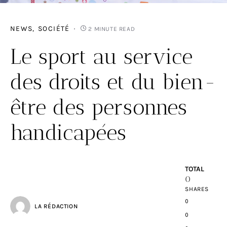
NEWS
SOCIÉTÉ
2 MINUTE READ
Le sport au service
des droits et du bien-
être des personnes
handicapées
TOTAL
0
SHARES
0
LA RÉDACTION
0