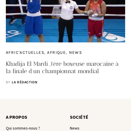
AFRIC'ACTUELLES
AFRIQUE
NEWS
Khadija El Mardi ,1ère boxeuse marocaine à
la finale d’un championnat mondial
BY
LA RÉDACTION
A PROPOS
SOCIÉTÉ
Qui sommes-nous ?
News