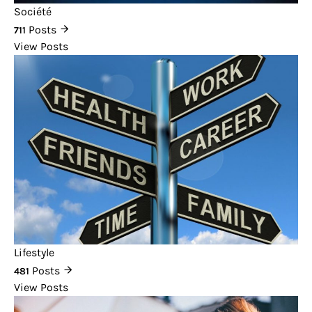
Société
Posts
711
View Posts
Lifestyle
Posts
481
View Posts