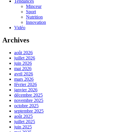
Tendances
Minceur
Sport
Nutrition
Innovation
Vidéo
Archives
août 2026
juillet 2026
juin 2026
mai 2026
avril 2026
mars 2026
février 2026
janvier 2026
décembre 2025
novembre 2025
octobre 2025
septembre 2025
août 2025
juillet 2025
juin 2025