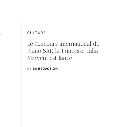
E
CULTURE
Le Concours international de
r
Piano SAR la Princesse Lalla
Meryem est lancé
BY
LA RÉDACTION