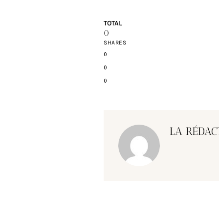
TOTAL
0
SHARES
0
0
0
LA RÉDAC