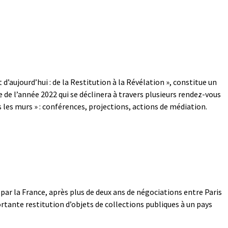
t d’aujourd’hui : de la Restitution à la Révélation », constitue un
 de l’année 2022 qui se déclinera à travers plusieurs rendez-vous
rs les murs » : conférences, projections, actions de médiation.
par la France, après plus de deux ans de négociations entre Paris
tante restitution d’objets de collections publiques à un pays