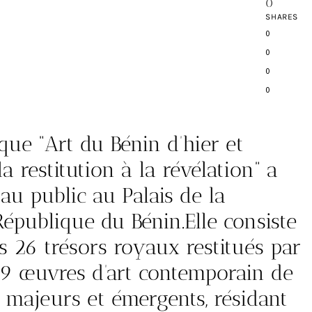
0
SHARES
0
0
0
0
que “Art du Bénin d’hier et
la restitution à la révélation” a
au public au Palais de la
République du Bénin.Elle consiste
s 26 trésors royaux restitués par
09 œuvres d’art contemporain de
x majeurs et émergents, résidant