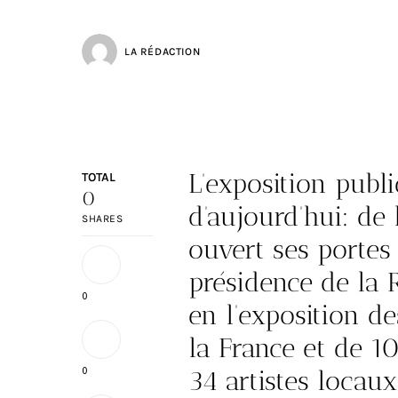
LA RÉDACTION
L’exposition publi
TOTAL
0
d’aujourd’hui: de 
SHARES
ouvert ses portes 
présidence de la 
0
en l’exposition de
la France et de 1
0
34 artistes locau