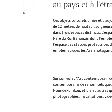
au pays et à l’étr
0
Ces objets culturels d’hier et d’au
de 12 mètres de hauteur, soigneus
dans trois espaces distincts. L’esp
Père du Roi Béhanzin dont l’emblè
l’espace des statues protectrices d
emblématiques les Asen hotaganti
Sur son volet “Art contemporain du 
contemporains de renom tels que,
Houndekpinkou, et bien d’autres qu
photographies, installations, vidéo