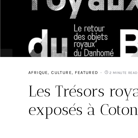
AFRIQUE
CULTURE
FEATURED
2 MINUTE READ
Les Trésors roy
exposés à Coto