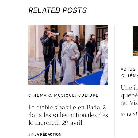
RELATED POSTS
ACTUS
CINÉM
Une i
québéc
CINÉMA & MUSIQUE
CULTURE
au Vi
Le diable s’habille en Pada 2
dans les salles nationales dès
BY
LA R
le mercredi 29 avril
BY
LA RÉDACTION