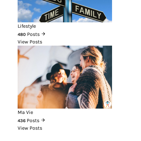
Lifestyle
Posts
480
View Posts
Ma Vie
Posts
436
View Posts