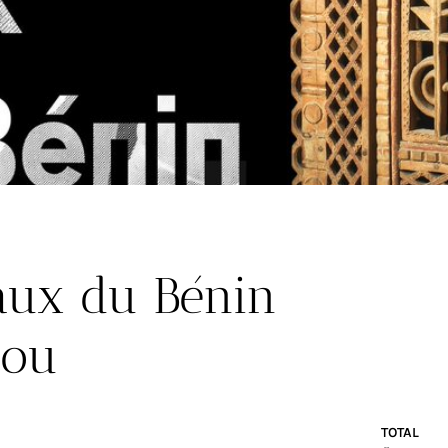
aux du Bénin
nou
TOTAL