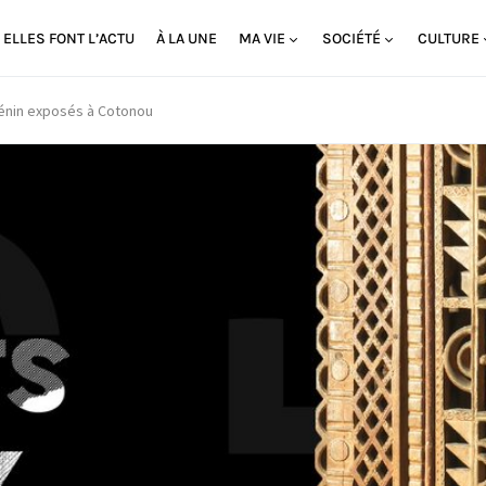
ELLES FONT L’ACTU
À LA UNE
MA VIE
SOCIÉTÉ
CULTURE
Bénin exposés à Cotonou