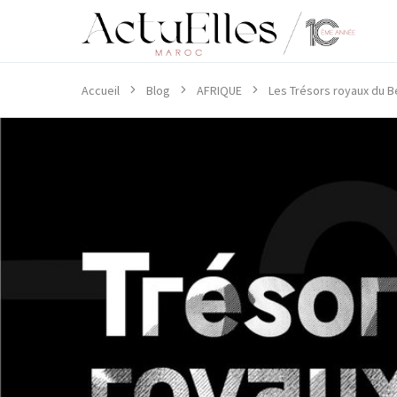
Accueil
Blog
AFRIQUE
Les Trésors royaux du 