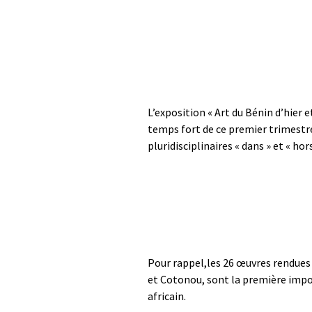
L’exposition « Art du Bénin d’hier e
temps fort de ce premier trimestre
pluridisciplinaires « dans » et « ho
Pour rappel,les 26 œuvres rendues 
et Cotonou, sont la première impor
africain.