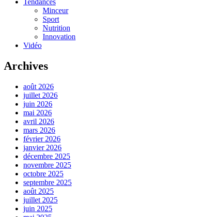
Tendances
Minceur
Sport
Nutrition
Innovation
Vidéo
Archives
août 2026
juillet 2026
juin 2026
mai 2026
avril 2026
mars 2026
février 2026
janvier 2026
décembre 2025
novembre 2025
octobre 2025
septembre 2025
août 2025
juillet 2025
juin 2025