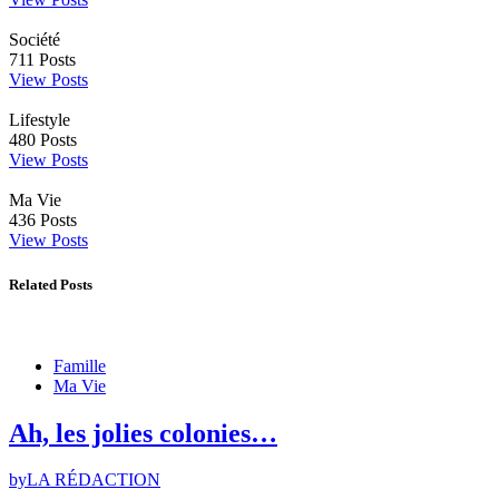
Société
711
Posts
View Posts
Lifestyle
480
Posts
View Posts
Ma Vie
436
Posts
View Posts
Related Posts
Famille
Ma Vie
Ah, les jolies colonies…
by
LA RÉDACTION