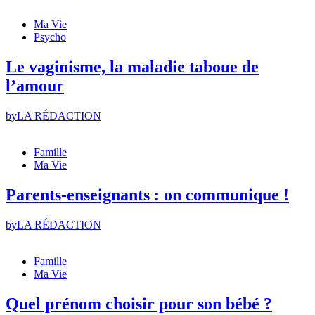
Ma Vie
Psycho
Le vaginisme, la maladie taboue de
l’amour
by
LA RÉDACTION
Famille
Ma Vie
Parents-enseignants : on communique !
by
LA RÉDACTION
Famille
Ma Vie
Quel prénom choisir pour son bébé ?