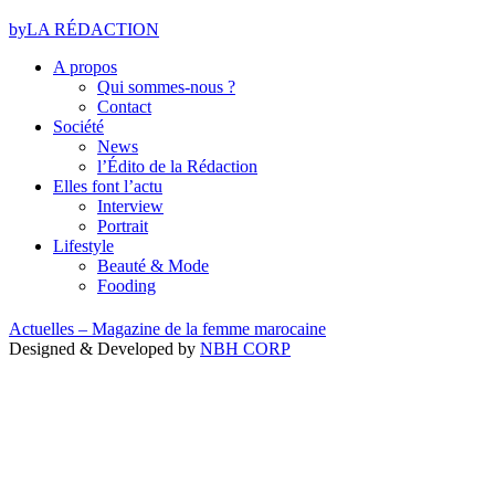
by
LA RÉDACTION
A propos
Qui sommes-nous ?
Contact
Société
News
l’Édito de la Rédaction
Elles font l’actu
Interview
Portrait
Lifestyle
Beauté & Mode
Fooding
Actuelles – Magazine de la femme marocaine
Designed & Developed by
NBH CORP