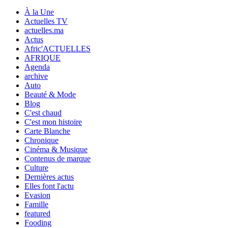
À la Une
Actuelles TV
actuelles.ma
Actus
Afric'ACTUELLES
AFRIQUE
Agenda
archive
Auto
Beauté & Mode
Blog
C'est chaud
C'est mon histoire
Carte Blanche
Chronique
Cinéma & Musique
Contenus de marque
Culture
Dernières actus
Elles font l'actu
Evasion
Famille
featured
Fooding