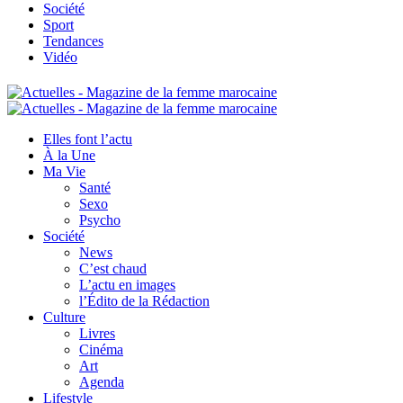
Société
Sport
Tendances
Vidéo
Elles font l’actu
À la Une
Ma Vie
Santé
Sexo
Psycho
Société
News
C’est chaud
L’actu en images
l’Édito de la Rédaction
Culture
Livres
Cinéma
Art
Agenda
Lifestyle