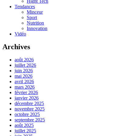
Hight Tech
Tendances
Minceur
Sport
Nutrition
Innovation
Vidéo
Archives
août 2026
juillet 2026
juin 2026
mai 2026
avril 2026
mars 2026
février 2026
janvier 2026
décembre 2025
novembre 2025
octobre 2025
septembre 2025
août 2025
juillet 2025