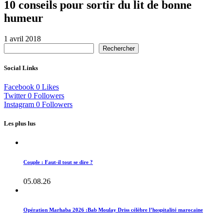
10 conseils pour sortir du lit de bonne
humeur
1 avril 2018
Rechercher
Social Links
Facebook
0
Likes
Twitter
0
Followers
Instagram
0
Followers
Les plus lus
Couple : Faut-il tout se dire ?
05.08.26
Opération Marhaba 2026 :Bab Moulay Driss célèbre l’hospitalité marocaine