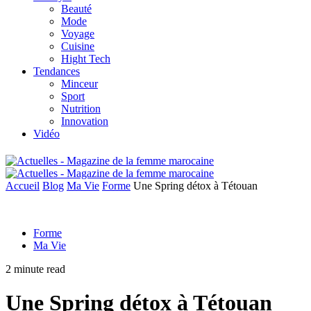
Beauté
Mode
Voyage
Cuisine
Hight Tech
Tendances
Minceur
Sport
Nutrition
Innovation
Vidéo
Accueil
Blog
Ma Vie
Forme
Une Spring détox à Tétouan
Forme
Ma Vie
2 minute read
Une Spring détox à Tétouan