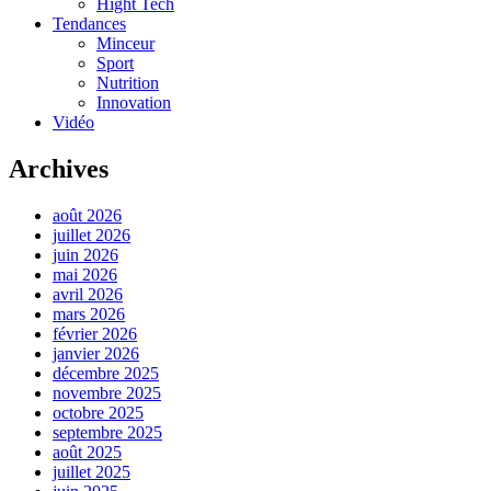
Hight Tech
Tendances
Minceur
Sport
Nutrition
Innovation
Vidéo
Archives
août 2026
juillet 2026
juin 2026
mai 2026
avril 2026
mars 2026
février 2026
janvier 2026
décembre 2025
novembre 2025
octobre 2025
septembre 2025
août 2025
juillet 2025