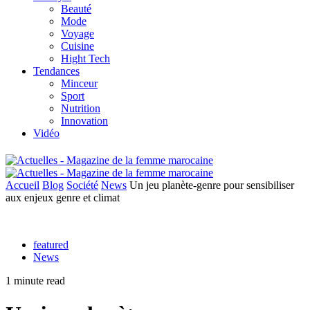
Beauté
Mode
Voyage
Cuisine
Hight Tech
Tendances
Minceur
Sport
Nutrition
Innovation
Vidéo
Accueil
Blog
Société
News
Un jeu planète-genre pour sensibiliser
aux enjeux genre et climat
featured
News
1 minute read