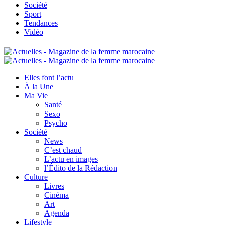
Société
Sport
Tendances
Vidéo
Elles font l’actu
À la Une
Ma Vie
Santé
Sexo
Psycho
Société
News
C’est chaud
L’actu en images
l’Édito de la Rédaction
Culture
Livres
Cinéma
Art
Agenda
Lifestyle