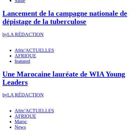
Santé
Lancement de la campagne nationale de
dépistage de la tuberculose
by
LA RÉDACTION
Afric'ACTUELLES
AFRIQUE
featured
Une Marocaine lauréate de WIA Young
Leaders
by
LA RÉDACTION
Afric'ACTUELLES
AFRIQUE
Maroc
News