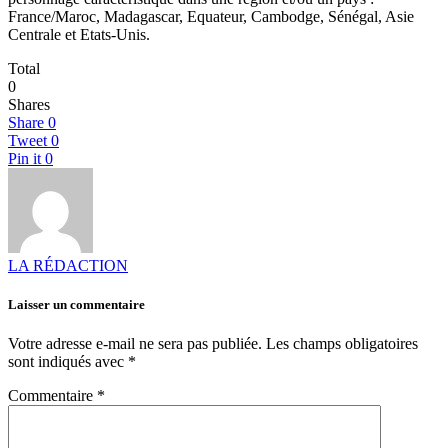
France/Maroc, Madagascar, Equateur, Cambodge, Sénégal, Asie
Centrale et Etats-Unis.
Total
0
Shares
Share
0
Tweet
0
Pin it
0
LA RÉDACTION
Laisser un commentaire
Votre adresse e-mail ne sera pas publiée.
Les champs obligatoires
sont indiqués avec
*
Commentaire
*