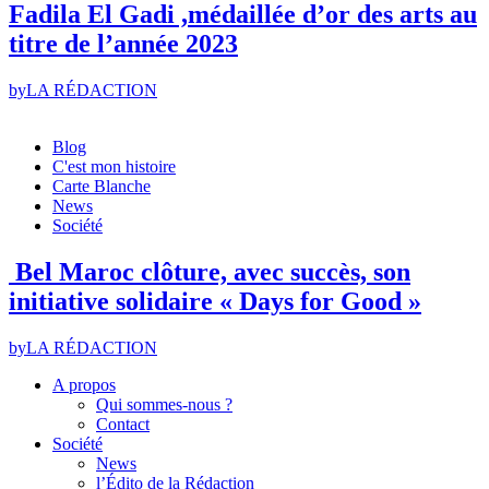
Fadila El Gadi ,médaillée d’or des arts au
titre de l’année 2023
by
LA RÉDACTION
Blog
C'est mon histoire
Carte Blanche
News
Société
Bel Maroc clôture, avec succès, son
initiative solidaire « Days for Good »
by
LA RÉDACTION
A propos
Qui sommes-nous ?
Contact
Société
News
l’Édito de la Rédaction