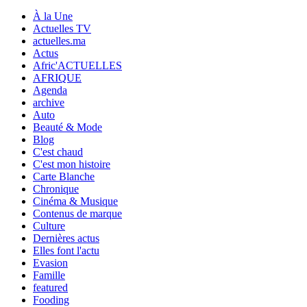
À la Une
Actuelles TV
actuelles.ma
Actus
Afric'ACTUELLES
AFRIQUE
Agenda
archive
Auto
Beauté & Mode
Blog
C'est chaud
C'est mon histoire
Carte Blanche
Chronique
Cinéma & Musique
Contenus de marque
Culture
Dernières actus
Elles font l'actu
Evasion
Famille
featured
Fooding