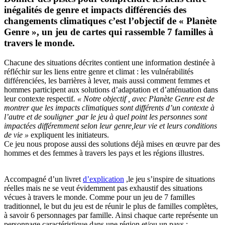
inégalités de genre et impacts différenciés des
changements climatiques c’est l’objectif de « Planète
Genre », un jeu de cartes qui rassemble 7 familles à
travers le monde.
Chacune des situations décrites contient une information destinée à
réfléchir sur les liens entre genre et climat : les vulnérabilités
différenciées, les barrières à lever, mais aussi comment femmes et
hommes participent aux solutions d’adaptation et d’atténuation dans
leur contexte respectif
. « Notre objectif , avec Planète Genre est de
montrer que les impacts climatiques sont différents d’un contexte à
l’autre et de souligner ,par le jeu à quel point les personnes sont
impactées différemment selon leur genre,leur vie et leurs conditions
de vie »
expliquent les initiateurs.
Ce jeu nous propose aussi des solutions déjà mises en œuvre par des
hommes et des femmes à travers les pays et les régions illustres.
Accompagné d’un livret
d’explication
,le jeu s’inspire de situations
réelles mais ne se veut évidemment pas exhaustif des situations
vécues à travers le monde. Comme pour un jeu de 7 familles
traditionnel, le but du jeu est de réunir le plus de familles complètes,
à savoir 6 personnages par famille. Ainsi chaque carte représente un
personnage caractéristique dans une région et/ou un pays :