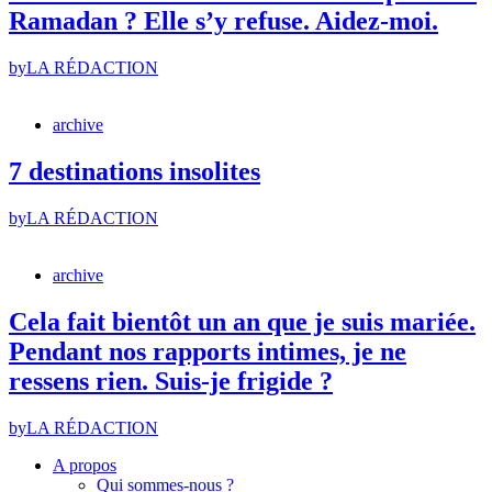
Ramadan ? Elle s’y refuse. Aidez-moi.
by
LA RÉDACTION
archive
7 destinations insolites
by
LA RÉDACTION
archive
Cela fait bientôt un an que je suis mariée.
Pendant nos rapports intimes, je ne
ressens rien. Suis-je frigide ?
by
LA RÉDACTION
A propos
Qui sommes-nous ?