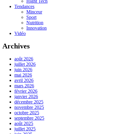
Hight Tech
Tendances
Minceur
Sport
Nutrition
Innovation
Vidéo
Archives
août 2026
juillet 2026
juin 2026
mai 2026
avril 2026
mars 2026
février 2026
janvier 2026
décembre 2025
novembre 2025
octobre 2025
septembre 2025
août 2025
juillet 2025