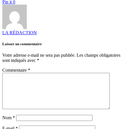
Pin it
0
LA RÉDACTION
Laisser un commentaire
Votre adresse e-mail ne sera pas publiée.
Les champs obligatoires
sont indiqués avec
*
Commentaire
*
Nom
*
E-mail
*