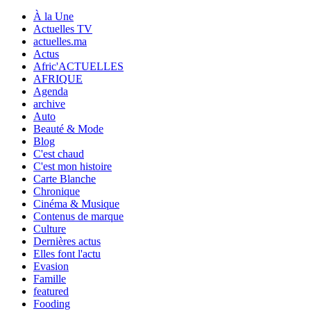
À la Une
Actuelles TV
actuelles.ma
Actus
Afric'ACTUELLES
AFRIQUE
Agenda
archive
Auto
Beauté & Mode
Blog
C'est chaud
C'est mon histoire
Carte Blanche
Chronique
Cinéma & Musique
Contenus de marque
Culture
Dernières actus
Elles font l'actu
Evasion
Famille
featured
Fooding