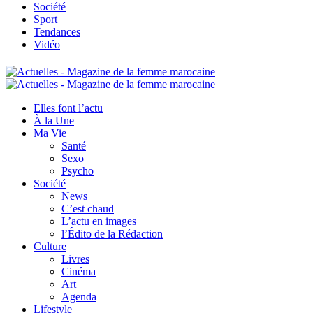
Société
Sport
Tendances
Vidéo
Elles font l’actu
À la Une
Ma Vie
Santé
Sexo
Psycho
Société
News
C’est chaud
L’actu en images
l’Édito de la Rédaction
Culture
Livres
Cinéma
Art
Agenda
Lifestyle