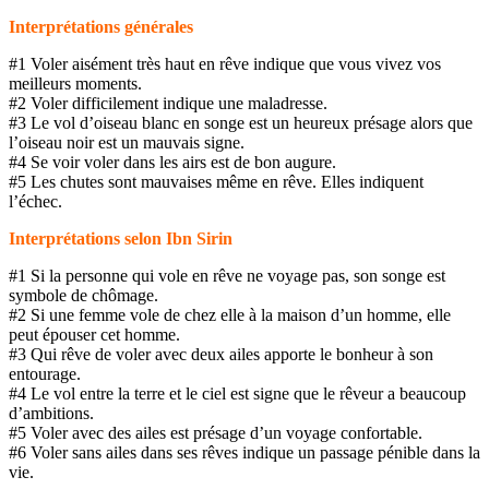
Interprétations générales
#1 Voler aisément très haut en rêve indique que vous vivez vos
meilleurs moments.
#2 Voler difficilement indique une maladresse.
#3 Le vol d’oiseau blanc en songe est un heureux présage alors que
l’oiseau noir est un mauvais signe.
#4 Se voir voler dans les airs est de bon augure.
#5 Les chutes sont mauvaises même en rêve. Elles indiquent
l’échec.
Interprétations selon Ibn Sirin
#1 Si la personne qui vole en rêve ne voyage pas, son songe est
symbole de chômage.
#2 Si une femme vole de chez elle à la maison d’un homme, elle
peut épouser cet homme.
#3 Qui rêve de voler avec deux ailes apporte le bonheur à son
entourage.
#4 Le vol entre la terre et le ciel est signe que le rêveur a beaucoup
d’ambitions.
#5 Voler avec des ailes est présage d’un voyage confortable.
#6 Voler sans ailes dans ses rêves indique un passage pénible dans la
vie.