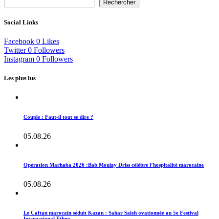
Rechercher
Social Links
Facebook
0
Likes
Twitter
0
Followers
Instagram
0
Followers
Les plus lus
Couple : Faut-il tout se dire ?
05.08.26
Opération Marhaba 2026 :Bab Moulay Driss célèbre l’hospitalité marocaine
05.08.26
Le Caftan marocain séduit Kazan : Sahar Saleh ovationnée au 5e Festival
International Ethno