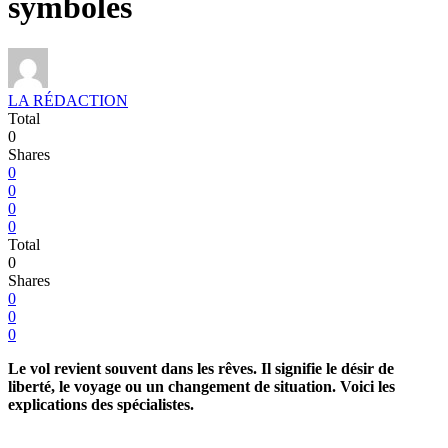
symboles
LA RÉDACTION
Total
0
Shares
0
0
0
0
Total
0
Shares
0
0
0
Le vol revient souvent dans les rêves. Il signifie le désir de
liberté, le voyage ou un changement de situation. Voici les
explications des spécialistes.