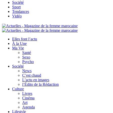
Société
Sport
Tendances
Vidéo
Elles font l’actu
À la Une
Ma Vie
Santé
Sexo
Psycho
Société
News
C’est chaud
L’actu en images
l’Édito de la Rédaction
Culture
Livres
Cinéma
Art
Agenda
Lifestyle