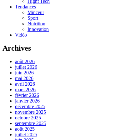
Hight Tech
Tendances
Minceur
Sport
Nutrition
Innovation
Vidéo
Archives
août 2026
juillet 2026
juin 2026
mai 2026
avril 2026
mars 2026
février 2026
janvier 2026
décembre 2025
novembre 2025
octobre 2025
septembre 2025
août 2025
juillet 2025