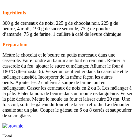
Ingrédients
300 g de cerneaux de noix, 225 g de chocolat noir, 225 g de
beurre, 4 œufs, 190 g de sucre semoule, 75 g de poudre
d’amande, 75 g de farine, 1 cuillère à café de levure chimique
Préparation
Mettre le chocolat et le beurre en petits morceaux dans une
casserole. Faire fondre au bain-marie tout en remuant. Retirer la
casserole du feu, ajouter le sucre et mélanger. Allumer le four à
180°C (thermostat 6). Verser un oeuf entier dans la casserole et le
mélanger aussitôt. Incorporer de la même façon les autres
oeufs. Ajouter les 2 cuillères à soupe de farine tout en
mélangeant. Casser les cerneaux de noix en 2 ou 3. Les mélanger à
la pâte. Etaler la noix de beurre dans un moule rectangulaire. Verser
la pâte dedans. Mettre le moule au four et laisser cuire 20 mn. Une
fois cuit, sortir le gâteau du four et le laisser refroidir. Le démouler
ensuite sur un plat. Couper le gâteau en 6 ou 8 carrés et saupoudrer
de sucre glace.
Total