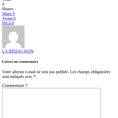
0
Shares
Share
0
Tweet
0
Pin it
0
LA RÉDACTION
Laisser un commentaire
Votre adresse e-mail ne sera pas publiée.
Les champs obligatoires
sont indiqués avec
*
Commentaire
*