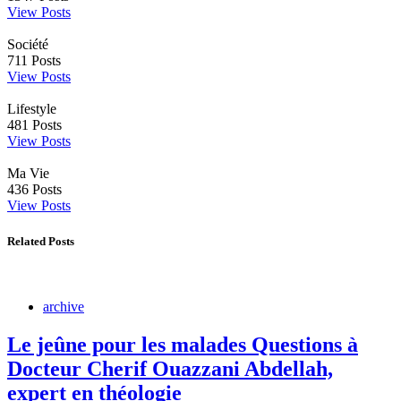
View Posts
Société
711
Posts
View Posts
Lifestyle
481
Posts
View Posts
Ma Vie
436
Posts
View Posts
Related Posts
archive
Le jeûne pour les malades Questions à
Docteur Cherif Ouazzani Abdellah,
expert en théologie