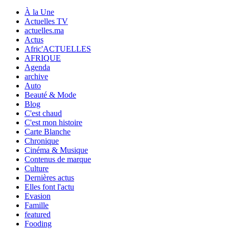
À la Une
Actuelles TV
actuelles.ma
Actus
Afric'ACTUELLES
AFRIQUE
Agenda
archive
Auto
Beauté & Mode
Blog
C'est chaud
C'est mon histoire
Carte Blanche
Chronique
Cinéma & Musique
Contenus de marque
Culture
Dernières actus
Elles font l'actu
Evasion
Famille
featured
Fooding