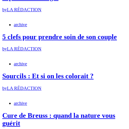
by
LA RÉDACTION
archive
5 clefs pour prendre soin de son couple
by
LA RÉDACTION
archive
Sourcils : Et si on les colorait ?
by
LA RÉDACTION
archive
Cure de Breuss : quand la nature vous
guérit