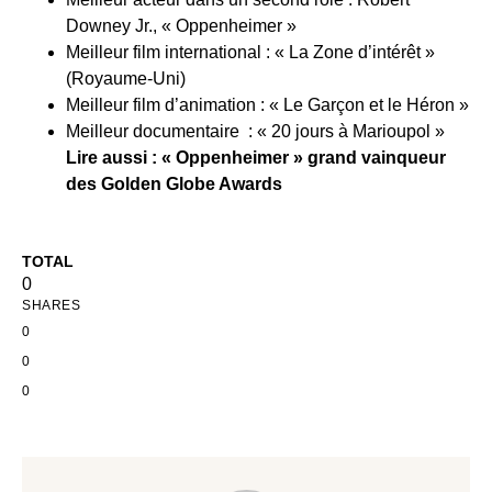
Downey Jr., « Oppenheimer »
Meilleur film international : « La Zone d’intérêt »
(Royaume-Uni)
Meilleur film d’animation : « Le Garçon et le Héron »
Meilleur documentaire : « 20 jours à Marioupol »
Lire aussi : «
Oppenheimer » grand vainqueur
des Golden Globe Awards
TOTAL
0
SHARES
0
0
0