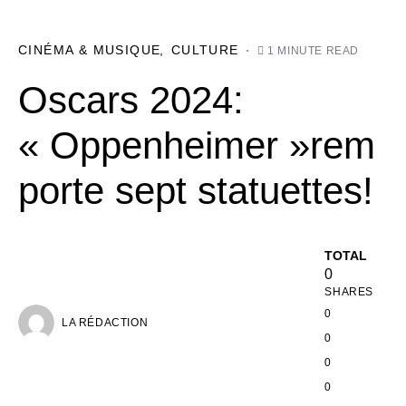
CINÉMA & MUSIQUE
CULTURE
1 MINUTE READ
Oscars 2024:
« Oppenheimer »rem
porte sept statuettes!
TOTAL
0
SHARES
0
LA RÉDACTION
0
0
0